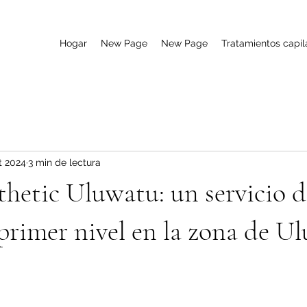
Hogar
New Page
New Page
Tratamientos capil
t 2024
3 min de lectura
thetic Uluwatu: un servicio d
 primer nivel en la zona de U