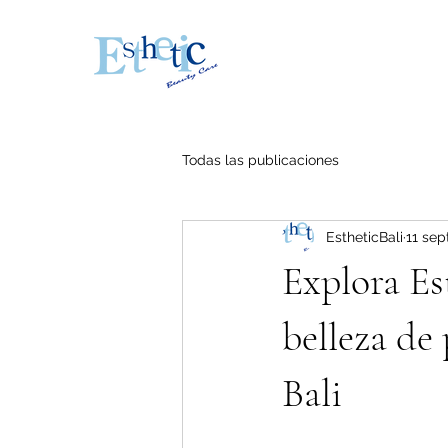
Todas las publicaciones
EstheticBali
11 sep
Explora Es
belleza de
Bali