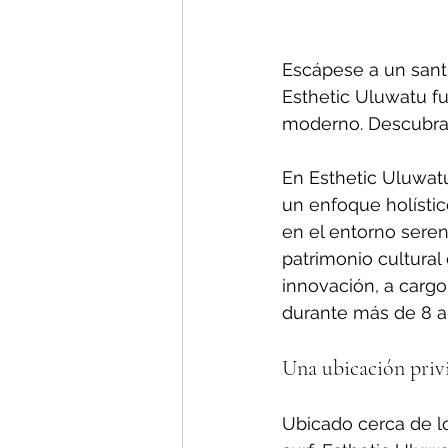
Escápese a un santu
Esthetic Uluwatu fus
moderno. Descubra u
En Esthetic Uluwat
un enfoque holístic
en el entorno seren
patrimonio cultural
innovación, a cargo
durante más de 8 a
Una ubicación priv
Ubicado cerca de l