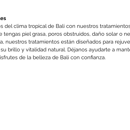
les
 del clima tropical de Bali con nuestros tratamientos
e tengas piel grasa, poros obstruidos, daño solar o n
a, nuestros tratamientos están diseñados para rejuv
 su brillo y vitalidad natural. Déjanos ayudarte a man
sfrutes de la belleza de Bali con confianza.