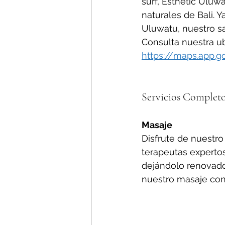
surf, Esthetic Uluw
naturales de Bali. 
Uluwatu, nuestro sa
Consulta nuestra u
https://maps.app
Servicios Completo
Masaje
Disfrute de nuestro
terapeutas expertos
dejándolo renovado
nuestro masaje con 