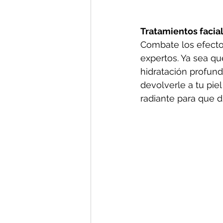
Tratamientos facia
Combate los efectos
expertos. Ya sea qu
hidratación profund
devolverle a tu piel
radiante para que di