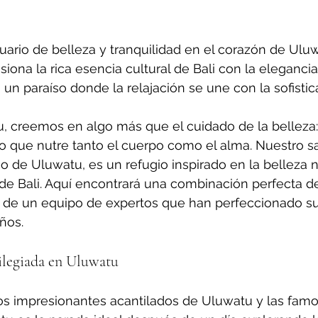
ario de belleza y tranquilidad en el corazón de Ulu
iona la rica esencia cultural de Bali con la elegancia
n paraíso donde la relajación se une con la sofistic
u, creemos en algo más que el cuidado de la belleza
o que nutre tanto el cuerpo como el alma. Nuestro s
o de Uluwatu, es un refugio inspirado en la belleza na
 de Bali. Aquí encontrará una combinación perfecta de
 de un equipo de expertos que han perfeccionado su 
ños.
ilegiada en Uluwatu
os impresionantes acantilados de Uluwatu y las famo