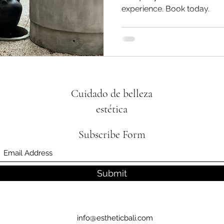
experience. Book today.
Cuidado de belleza
estética
Subscribe Form
Submit
info@estheticbali.com